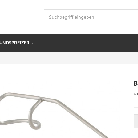
UNDSPREIZER
B
Art